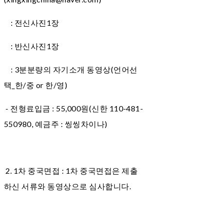
: 전신사진1장
: 반신사진1장
: 3분분량의 자기소개 동영상(언어선
택_한/중 or 한/영)
- 전형료입금 : 55,000원(신한 110-481-
550980, 예금주 : 씽씽차이나)
2. 1차 중국면접 : 1차 중국면접은 제출
하신 서류와 동영상으로 심사합니다.