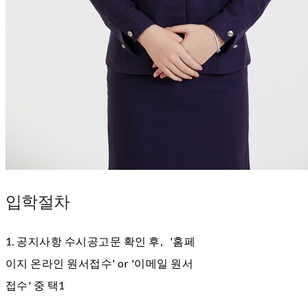
입학절차
1. 공지사항
수시공고문 확인 후, '홈페
이지 온라인 원서접수' or '이메일 원서
접수' 중 택1