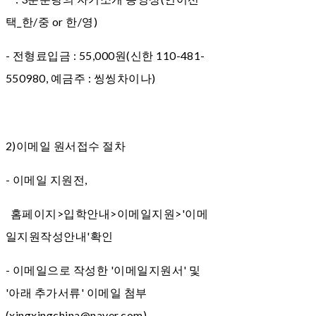
택_한/중 or 한/영)
- 전형료입금 : 55,000원(신한 110-481-
550980, 예금주 : 씽씽차이나)
2)이메일 원서접수 절차
- 이메일 지원전,
홈페이지>입학안내>이메일지원>'이메
일지원작성안내'확인
- 이메일으로 작성한 '이메일지원서' 및
'아래 추가서류' 이메일 첨부
(xingxingchina@naver.com)