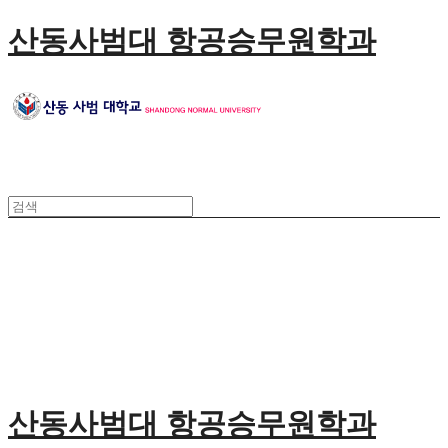
산동사범대 항공승무원학과
산동사범대 항공승무원학과