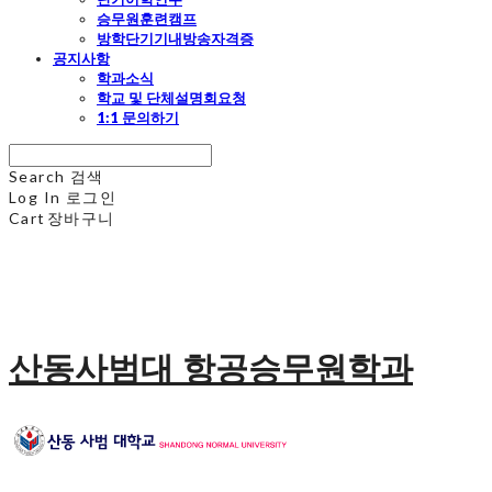
승무원훈련캠프
방학단기기내방송자격증
공지사항
학과소식
학교 및 단체설명회요청
1:1 문의하기
Search
검색
Log In
로그인
Cart
장바구니
산동사범대 항공승무원학과