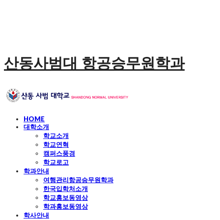
산동사범대 항공승무원학과
HOME
대학소개
학교소개
학교연혁
캠퍼스풍경
학교로고
학과안내
여행관리항공승무원학과
한국입학처소개
학교홍보동영상
학과홍보동영상
학사안내