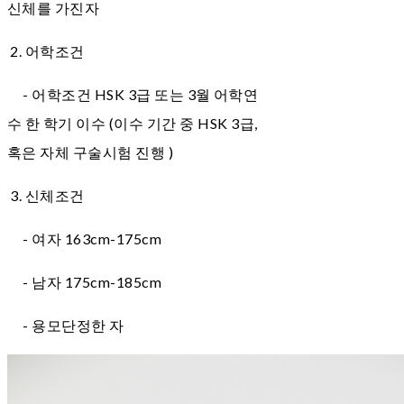
신체를 가진자
2. 어학조건
- 어학조건 HSK 3급 또는 3월 어학연
수 한 학기 이수 (이수 기간 중 HSK 3급,
혹은 자체 구술시험 진행 )
3. 신체조건
- 여자 163cm-175cm
- 남자 175cm-185cm
- 용모단정한 자