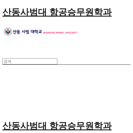
산동사범대 항공승무원학과
산동사범대 항공승무원학과