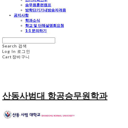
승무원훈련캠프
방학단기기내방송자격증
공지사항
학과소식
학교 및 단체설명회요청
1:1 문의하기
Search
검색
Log In
로그인
Cart
장바구니
산동사범대 항공승무원학과