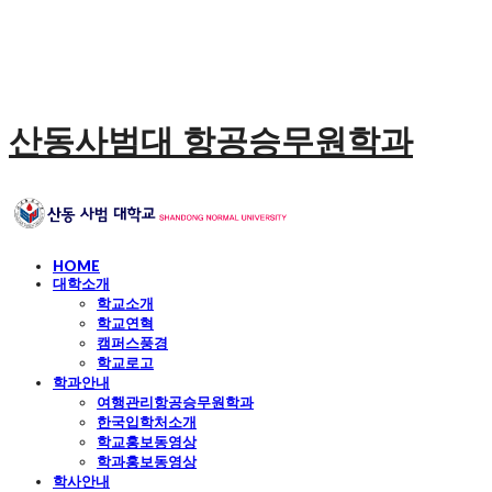
산동사범대 항공승무원학과
HOME
대학소개
학교소개
학교연혁
캠퍼스풍경
학교로고
학과안내
여행관리항공승무원학과
한국입학처소개
학교홍보동영상
학과홍보동영상
학사안내