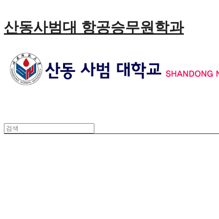
산동사범대 항공승무원학과