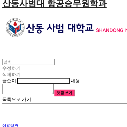
산동사범대 항공승무원학과
수정하기
삭제하기
글쓴이
내용
댓글 쓰기
목록으로 가기
이용약관