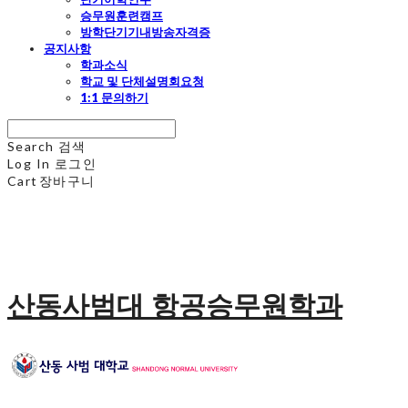
승무원훈련캠프
방학단기기내방송자격증
공지사항
학과소식
학교 및 단체설명회요청
1:1 문의하기
Search
검색
Log In
로그인
Cart
장바구니
산동사범대 항공승무원학과