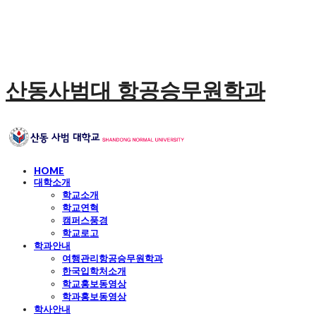
산동사범대 항공승무원학과
HOME
대학소개
학교소개
학교연혁
캠퍼스풍경
학교로고
학과안내
여행관리항공승무원학과
한국입학처소개
학교홍보동영상
학과홍보동영상
학사안내