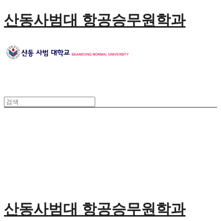
산동사범대 항공승무원학과
산동사범대 항공승무원학과