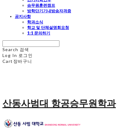
승무원훈련캠프
방학단기기내방송자격증
공지사항
학과소식
학교 및 단체설명회요청
1:1 문의하기
Search
검색
Log In
로그인
Cart
장바구니
산동사범대 항공승무원학과