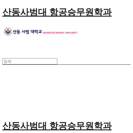
산동사범대 항공승무원학과
산동사범대 항공승무원학과