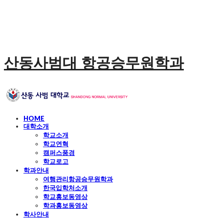
산동사범대 항공승무원학과
HOME
대학소개
학교소개
학교연혁
캠퍼스풍경
학교로고
학과안내
여행관리항공승무원학과
한국입학처소개
학교홍보동영상
학과홍보동영상
학사안내